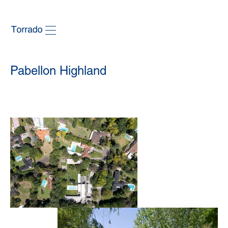
Pabellon Highland