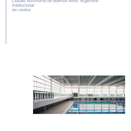
Ciudad Autonoma de Buenos Aires. Argentina
Institucional
Ver créditos