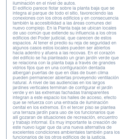
iluminación en el nivel de autos.
El edificio parece flotar sobre la planta baja que se
integra al parque de todo el sitio, favoreciendo las
conexiones con los otros edificios y en consecuencia
también la accesibilidad a las áreas comunes del
nuevo complejo. En la Planta baja se ubican locales
de uso común que extiende su influencia a los otros
edificios del Poder judicial, que carecen de estos
espacios. Al tener el predio su reja de seguridad en
algunos casos estos locales pueden ser abiertos
hacia adentro y afuera a las recovas. En el corazón
del edificio se ha planteado un gran jardín verde que
se relaciona con la planta baja a través de grandes
vidrios fijos que en una configuración dentada
albergan puertas de que en días de buen clima
pueden permanecer abiertas proveyendo ventilación
natural. A nivel de las audiencias en los largos
jardines verticales terminan de configurar el jardín
verde y en las extremas fachadas transparentes
integran a este espacio los halles de acceso, efecto
que se refuerza con una entrada de iluminación
cenital en los extremos. En el tercer piso se plantea
una terraza jardín para uso de los funcionarios que
allí gozaran de situaciones de recreación, encuentro
y trabajo informal. Es muy importante la creación de
este nuevo lugar que da una nueva alternativa de
excelentes condiciones ambientales también para los
funcionarios de los otros edificios de la justicia.