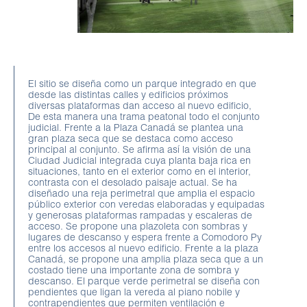
El sitio se diseña como un parque integrado en que
desde las distintas calles y edificios próximos
diversas plataformas dan acceso al nuevo edificio,
De esta manera una trama peatonal todo el conjunto
judicial. Frente a la Plaza Canadá se plantea una
gran plaza seca que se destaca como acceso
principal al conjunto. Se afirma así la visión de una
Ciudad Judicial integrada cuya planta baja rica en
situaciones, tanto en el exterior como en el interior,
contrasta con el desolado paisaje actual. Se ha
diseñado una reja perimetral que amplia el espacio
público exterior con veredas elaboradas y equipadas
y generosas plataformas rampadas y escaleras de
acceso. Se propone una plazoleta con sombras y
lugares de descanso y espera frente a Comodoro Py
entre los accesos al nuevo edificio. Frente a la plaza
Canadá, se propone una amplia plaza seca que a un
costado tiene una importante zona de sombra y
descanso. El parque verde perimetral se diseña con
pendientes que ligan la vereda al piano nobile y
contrapendientes que permiten ventilación e