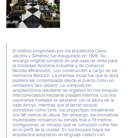
El edificio proyectado por los arquitectos Calvo,
Jacobs y Giménez fue inaugurado en 1928. Su
encargo original consistió en una casa de renta para
la Sociedad Anónima Industrial y de Comercio
Nicolás Mihanovich, con construcción a cargo de los
hermanos Bencich. La premisa inicial fue que la obra
pudiera ser contemplada desde el puerto como un
verdadero faro urbano. La composición
arquitectónica resultante se organizó en tres bloques
interconectados mediante pasajes internos. Los dos
volúmenes frontales se alinearon con la altura de la
calle Arroyo, mientras que el tercer bloque,
concebido como torre, fue proyectado inicialmente
con 98 metros de altura. Sin embargo, las normativas
municipales redujeron su remate final a 78 metros,
configurando un mirador que se consolidó como hito
en el perfil de la ciudad. En los bloques bajos los
arquitectos adoptaron un lenguaje clásico con