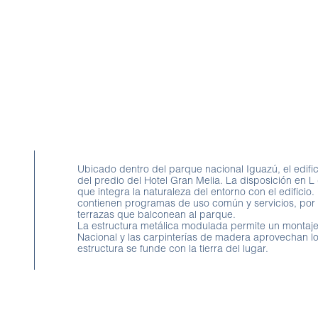
Ubicado dentro del parque nacional Iguazú, el edif
del predio del Hotel Gran Melia. La disposición en L
que integra la naturaleza del entorno con el edificio.
contienen programas de uso común y servicios, por 
terrazas que balconean al parque.
La estructura metálica modulada permite un montaje
Nacional y las carpinterías de madera aprovechan los
estructura se funde con la tierra del lugar.