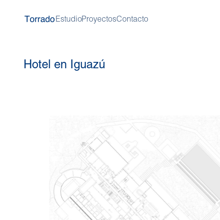
Estudio
Proyectos
Contacto
Hotel en Iguazú