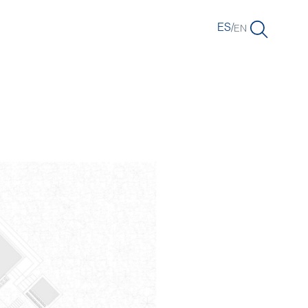
ES
/
EN