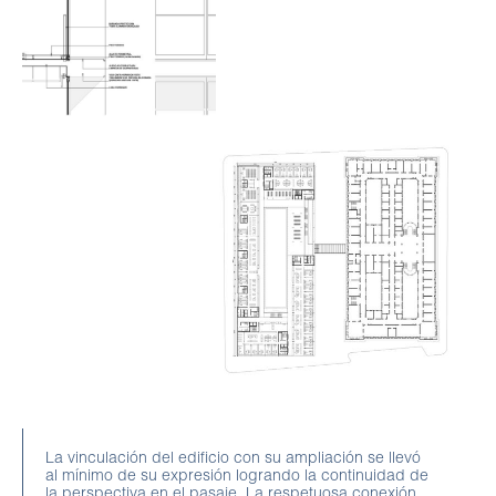
La vinculación del edificio con su ampliación se llevó
al mínimo de su expresión logrando la continuidad de
la perspectiva en el pasaje. La respetuosa conexión